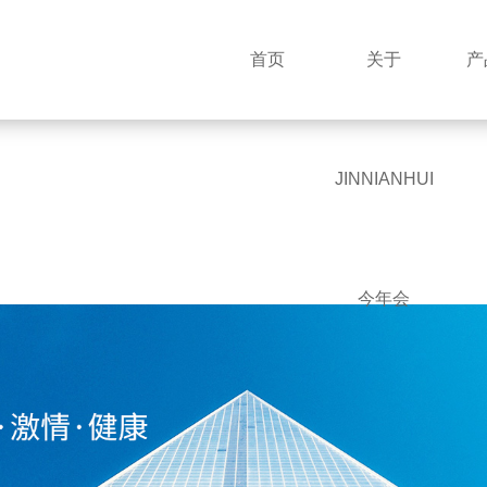
首页
关于
产
JINNIANHUI
今年会