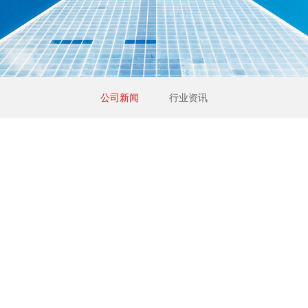
公司新闻
行业资讯