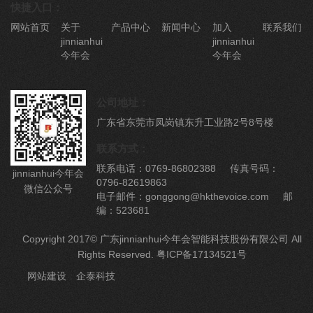
快捷入口：
网站首页
关于
产品中心
新闻中心
加入
联系我们
jinnianhui
jinnianhui
今年会
今年会
公司地址：
广东省东莞市凤岗镇东升工业路2号8号楼
联系方式：
联系电话：0769-86802388 传真号码：
jinnianhui今年会
0796-82619863
微信公众号
电子邮件：gonggong@hkthevoice.com 邮
编：523681
Copyright 2017© 广东jinnianhui今年会智能科技股份有限公司 All
Rights Reserved.
粤ICP备17134521号
网站建设
：
企泰科技