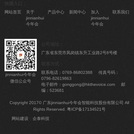
快捷入口：
网站首页
关于
产品中心
新闻中心
加入
联系我们
jinnianhui
jinnianhui
今年会
今年会
公司地址：
广东省东莞市凤岗镇东升工业路2号8号楼
联系方式：
联系电话：0769-86802388 传真号码：
jinnianhui今年会
0796-82619863
微信公众号
电子邮件：gonggong@hkthevoice.com 邮
编：523681
Copyright 2017© 广东jinnianhui今年会智能科技股份有限公司 All
Rights Reserved.
粤ICP备17134521号
网站建设
：
企泰科技