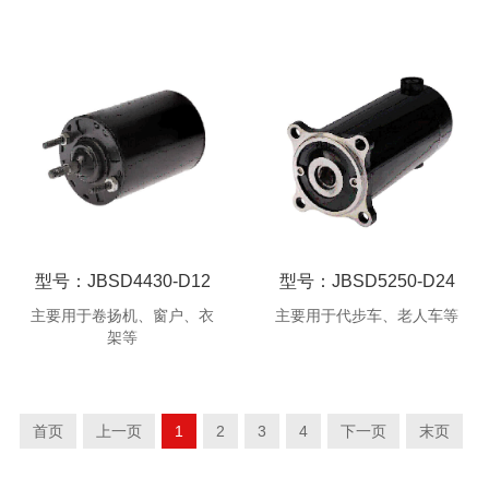
型号：JBSD4430-D12
型号：JBSD5250-D24
主要用于卷扬机、窗户、衣
主要用于代步车、老人车等
架等
首页
上一页
1
2
3
4
下一页
末页