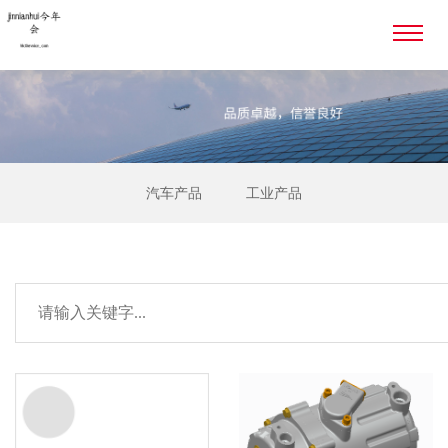
汽车产品
工业产品